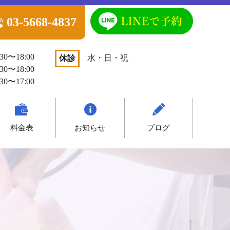
03-5668-4837
30〜18:00
水・日・祝
休診
30〜18:00
30〜17:00
料金表
お知らせ
ブログ