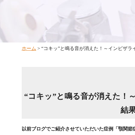
ホーム
>
“コキッ”と鳴る音が消えた！～インビザラ
“コキッ”と鳴る音が消えた！
結
以前ブログでご紹介させていただいた症例「顎関節