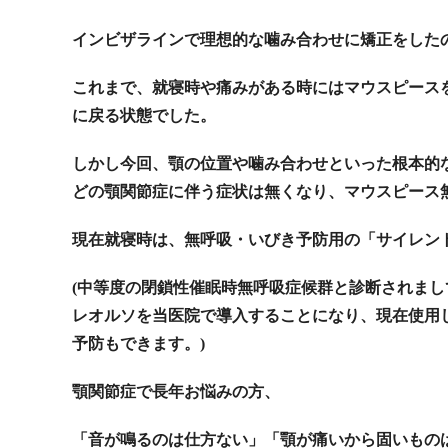
インビザラインで理想的な噛み合わせに矯正をした
これまで、就寝時や痛みがある時にはマウスピース
に戻る状態でした。
しかし今回、顎の位置や噛み合わせといった根本的
どの顎関節症に伴う症状は無くなり、マウスピース
現在就寝時は、無呼吸・いびき予防用の「サイレン
(中等度の閉鎖性催眠時無呼吸症候群と診断されまし
レオルソを当医院で導入することになり、現在使用
予防もできます。)
顎関節症で長年お悩みの方、
「音が鳴るのは仕方ない」「顎が痛いから固いもの