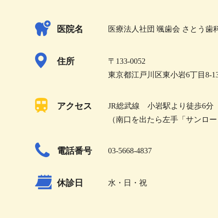
医院名
医療法人社団 颯歯会 さとう歯
住所
〒133-0052
東京都江戸川区東小岩6丁目8-13
アクセス
JR総武線 小岩駅より徒歩6分
（南口を出たら左手「サンロー
電話番号
03-5668-4837
休診日
水・日・祝