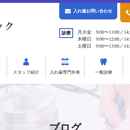
入れ歯お問い合わせ
月火金 9:00〜13:00／14:
診療
木曜日 9:00〜12:00／14:
土曜日 9:00〜13:00／14:
スタッフ紹介
入れ歯専門外来
一般診療
ブログ