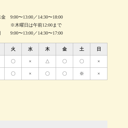
 9:00〜13:00／14:30〜18:00
曜日は午前12:00まで
9:00〜13:00／14:30〜17:00
火
水
木
金
土
日
〇
×
△
〇
〇
×
〇
×
〇
〇
※
×