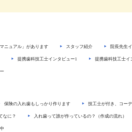
マニュアル」があります
スタッフ紹介
院長先生
提携歯科技工士インタビュー1
提携歯科技工士イ
ー
保険の入れ歯もしっかり作ります
技工士が付き、コー
ってなに？
入れ歯って誰が作っているの？（作成の流れ）
中