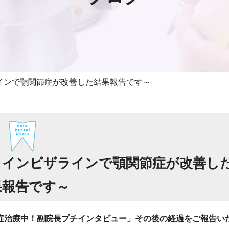
インで顎関節症が改善した結果報告です～
～インビザラインで顎関節症が改善し
果報告です～
症治療中！副院長プチインタビュー」その後の経過をご報告い