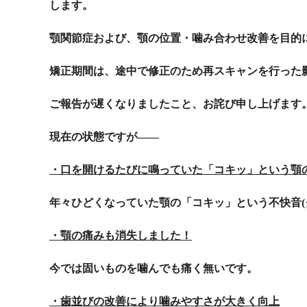
します。
顎関節症および、顎の位置・噛み合わせ改善を目的
矯正期間は、途中で修正のため再スキャンを行った
ご報告が遅くなりましたこと、お詫び申し上げます
現在の状態ですが――
・口を開けるたびに鳴っていた「コキッ」という顎
年々ひどくなっていた顎の「コキッ」という不快音(
・顎の痛みも消失しました！
今では固いものを噛んでも痛く無いです。
・歯並びの改善により噛みやすさが大きく向上