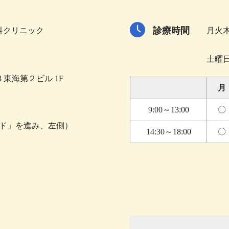
診療時間
科クリニック
月火木金
※木
土曜日 
 東海第２ビル 1F
月
9:00～13:00
〇
ド」を進み、左側）
14:30～18:00
〇