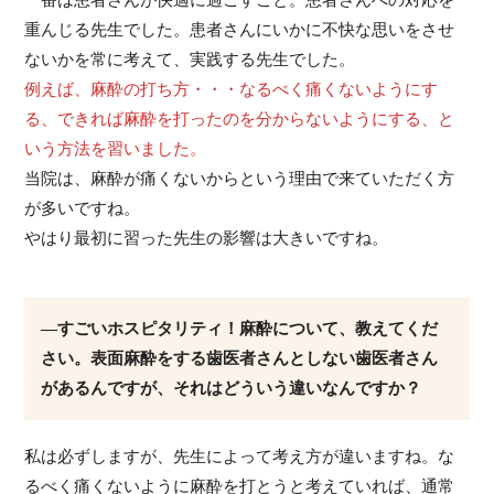
一番は患者さんが快適に過ごすこと。患者さんへの対応を
重んじる先生でした。患者さんにいかに不快な思いをさせ
ないかを常に考えて、実践する先生でした。
例えば、麻酔の打ち方・・・なるべく痛くないようにす
る、できれば麻酔を打ったのを分からないようにする、と
いう方法を習いました。
当院は、麻酔が痛くないからという理由で来ていただく方
が多いですね。
やはり最初に習った先生の影響は大きいですね。
―すごいホスピタリティ！麻酔について、教えてくだ
さい。表面麻酔をする歯医者さんとしない歯医者さん
があるんですが、それはどういう違いなんですか？
私は必ずしますが、先生によって考え方が違いますね。な
るべく痛くないように麻酔を打とうと考えていれば、通常