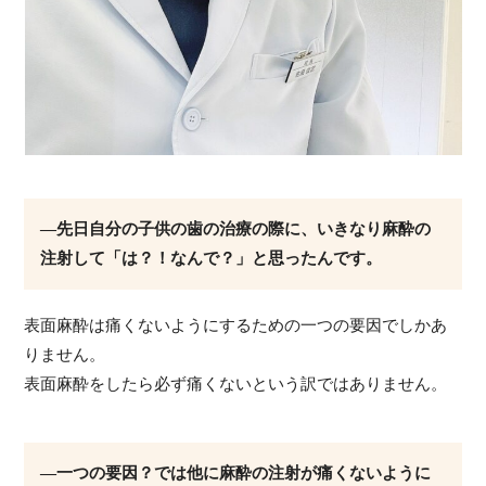
―先日自分の子供の歯の治療の際に、いきなり麻酔の
注射して「は？！なんで？」と思ったんです。
表面麻酔は痛くないようにするための一つの要因でしかあ
りません。
表面麻酔をしたら必ず痛くないという訳ではありません。
―一つの要因？では他に麻酔の注射が痛くないように