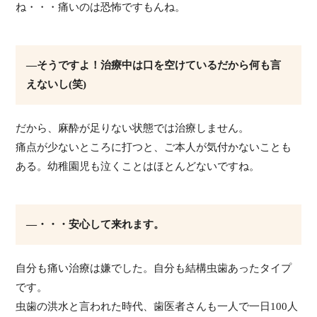
ね・・・痛いのは恐怖ですもんね。
―そうですよ！治療中は口を空けているだから何も言
えないし(笑)
だから、麻酔が足りない状態では治療しません。
痛点が少ないところに打つと、ご本人が気付かないことも
ある。幼稚園児も泣くことはほとんどないですね。
―・・・安心して来れます。
自分も痛い治療は嫌でした。自分も結構虫歯あったタイプ
です。
虫歯の洪水と言われた時代、歯医者さんも一人で一日100人