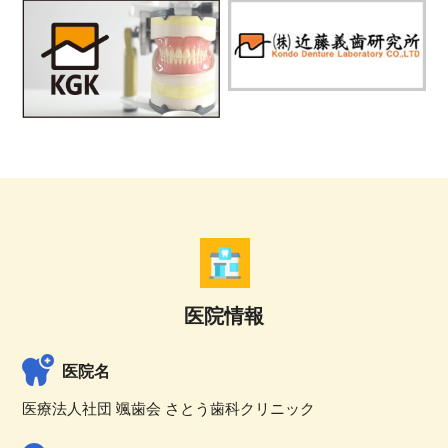
医院情報
医院名
医療法人社団 颯歯会 さとう歯科クリニック