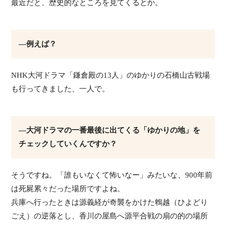
最近だと、歴史的なところを見てくるとか。
―例えば？
NHK大河ドラマ「鎌倉殿の13人」のゆかりの石橋山古戦場
も行ってきました、一人で。
―大河ドラマの一番最後に出てくる「ゆかりの地」を
チェックしていくんですか？
そうですね。「誰もいなくて怖いなー」みたいな、900年前
は死屍累々だった場所ですよね。
兵庫へ行ったときは源義経が奇襲をかけた鵯越（ひよどり
ごえ）の逆落とし、香川の屋島へ源平合戦の扇の的の場所