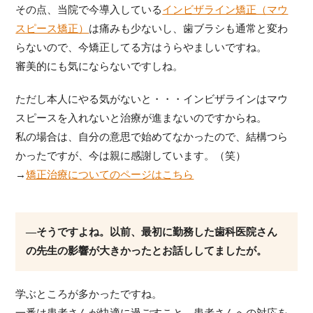
その点、当院で今導入している
インビザライン矯正（マウ
スピース矯正）
は痛みも少ないし、歯ブラシも通常と変わ
らないので、今矯正してる方はうらやましいですね。
審美的にも気にならないですしね。
ただし本人にやる気がないと・・・インビザラインはマウ
スピースを入れないと治療が進まないのですからね。
私の場合は、自分の意思で始めてなかったので、結構つら
かったですが、今は親に感謝しています。（笑）
→
矯正治療についてのページはこちら
―そうですよね。以前、最初に勤務した歯科医院さん
の先生の影響が大きかったとお話ししてましたが。
学ぶところが多かったですね。