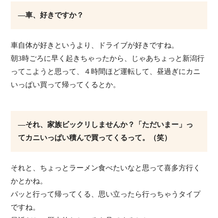
―車、好きですか？
車自体が好きというより、ドライブが好きですね。
朝3時ごろに早く起きちゃったから、じゃあちょっと新潟行
ってこようと思って、４時間ほど運転して、昼過ぎにカニ
いっぱい買って帰ってくるとか。
―それ、家族ビックリしませんか？「ただいまー」っ
てカニいっぱい積んで買ってくるって。（笑）
それと、ちょっとラーメン食べたいなと思って喜多方行く
かとかね。
パッと行って帰ってくる、思い立ったら行っちゃうタイプ
ですね。