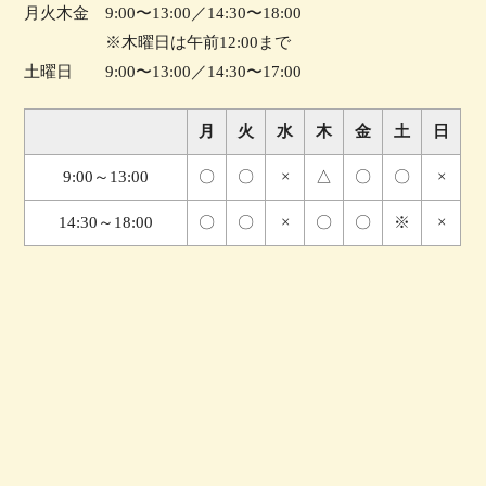
月火木金 9:00〜13:00／14:30〜18:00
※木曜日は午前12:00まで
土曜日 9:00〜13:00／14:30〜17:00
月
火
水
木
金
土
日
9:00～13:00
〇
〇
×
△
〇
〇
×
14:30～18:00
〇
〇
×
〇
〇
※
×