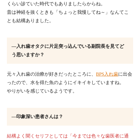
くらい診ていた時代でもありましたらからね。
昔は神経を抜くときも「ちょっと我慢してね～」なんてこ
とも結構ありました。
―入れ歯オタクに片足突っ込んでいる副院長を見てど
う思いますか？
元々入れ歯の治療が好きだったところに、
BPS入れ歯
に出会
ったので、水を得た魚のようにイキイキしていますね。
やりがいを感じているようです。
―印象深い患者さんは？
結構よく聞くセリフとしては「今までは色々な歯医者に通